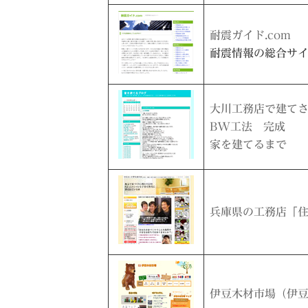
耐震ガイド.com
耐震情報の総合サ
大川工務店で建て
BW工法 完成
家を建てるまで
兵庫県の工務店「
伊豆木材市場（伊