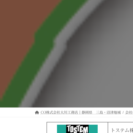
O3株式会社大川工務店｜静岡県 三島・沼津地域
会社
トステム