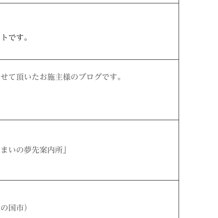
イトです。
させて頂いたお施主様のブログです。
住まいの夢先案内所」
豆の国市）