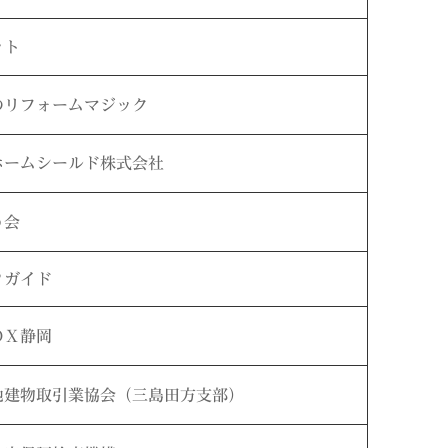
ット
のリフォームマジック
ホームシールド株式会社
う会
Ｐガイド
ＯＸ静岡
地建物取引業協会（三島田方支部）