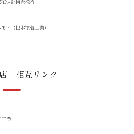
本住宅保証検査機構
ネモト（根本塗装工業）
店 相互リンク
田工業