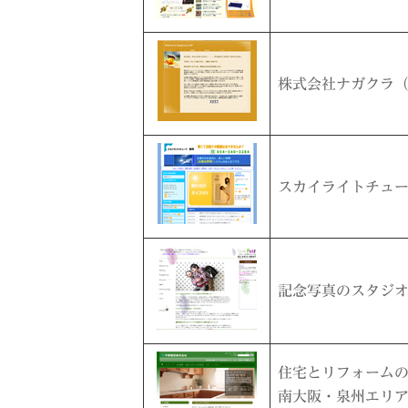
株式会社ナガクラ
スカイライトチュ
記念写真のスタジ
住宅とリフォーム
南大阪・泉州エリ