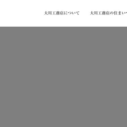
大川工務店について
大川工務店の住まい