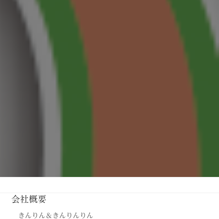
会社概要
きんりん＆きんりんりん