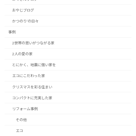
おやじブログ
かつのり’の日々
事例
2世帯の思いがつながる家
2人の愛の家
とにかく、地震に強い家を
エコにこだわった家
クリスマスを彩る住まい
コンパクトに充実した家
リフォーム事例
その他
エコ