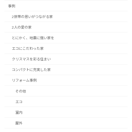
事例
2世帯の思いがつながる家
2人の愛の家
とにかく、地震に強い家を
エコにこだわった家
クリスマスを彩る住まい
コンパクトに充実した家
リフォーム事例
その他
エコ
室内
屋外