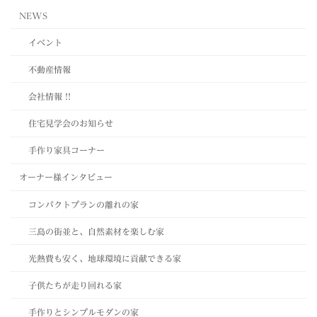
NEWS
イベント
不動産情報
会社情報 !!
住宅見学会のお知らせ
手作り家具コーナー
オーナー様インタビュー
コンパクトプランの離れの家
三島の街並と、自然素材を楽しむ家
光熱費も安く、地球環境に貢献できる家
子供たちが走り回れる家
手作りとシンプルモダンの家