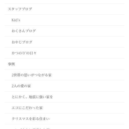
スタッフブログ
Kid's
おくさんブログ
おやじブログ
かつのり’の日々
事例
2世帯の思いがつながる家
2人の愛の家
とにかく、地震に強い家を
エコにこだわった家
クリスマスを彩る住まい