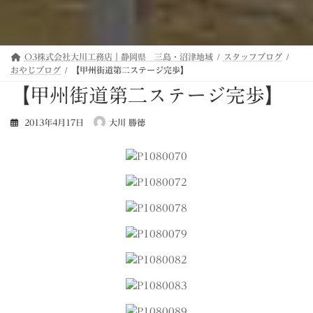
O3株式会社大川工務店｜静岡県 三島・沼津地域
スタッフブログ
おやじブログ
【甲州街道第二ステージ完歩】
【甲州街道第二ステージ完歩】
2013年4月17日
大川 勝徳