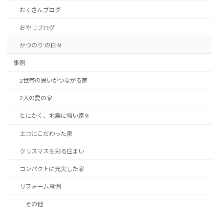
おくさんブログ
おやじブログ
かつのり’の日々
事例
2世帯の思いがつながる家
2人の愛の家
とにかく、地震に強い家を
エコにこだわった家
クリスマスを彩る住まい
コンパクトに充実した家
リフォーム事例
その他