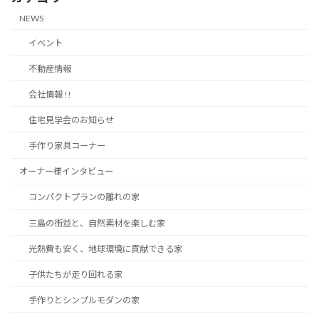
NEWS
イベント
不動産情報
会社情報 !!
住宅見学会のお知らせ
手作り家具コーナー
オーナー様インタビュー
コンパクトプランの離れの家
三島の街並と、自然素材を楽しむ家
光熱費も安く、地球環境に貢献できる家
子供たちが走り回れる家
手作りとシンプルモダンの家