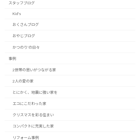
スタッフブログ
Kid's
おくさんブログ
おやじブログ
かつのり’の日々
事例
2世帯の思いがつながる家
2人の愛の家
とにかく、地震に強い家を
エコにこだわった家
クリスマスを彩る住まい
コンパクトに充実した家
リフォーム事例