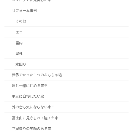
リフォーム事例
その他
エコ
室内
屋外
水回り
世界でたった１つのおもちゃ箱
亀と一緒に住める家を
地元に自慢したい家
外の音も気にならない家！
富士山に見守られて建てた家
平屋造りの笑顔のある家