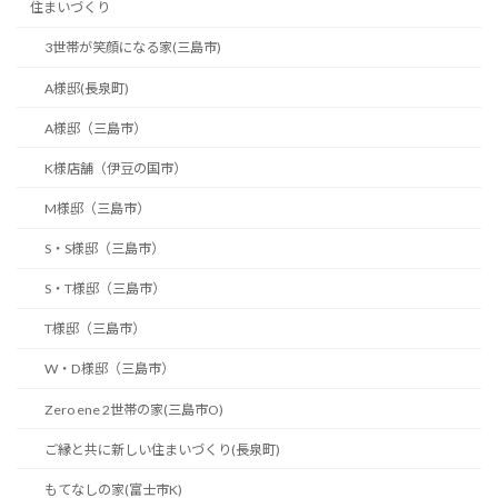
住まいづくり
3世帯が笑顔になる家(三島市)
A様邸(長泉町)
A様邸（三島市）
K様店舗（伊豆の国市）
M様邸（三島市）
S・S様邸（三島市）
S・T様邸（三島市）
T様邸（三島市）
W・D様邸（三島市）
Zero ene 2世帯の家(三島市O)
ご縁と共に新しい住まいづくり(長泉町)
もてなしの家(富士市K)