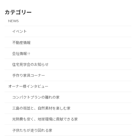
カテゴリー
NEWS
イベント
不動産情報
会社情報 !!
住宅見学会のお知らせ
手作り家具コーナー
オーナー様インタビュー
コンパクトプランの離れの家
三島の街並と、自然素材を楽しむ家
光熱費も安く、地球環境に貢献できる家
子供たちが走り回れる家