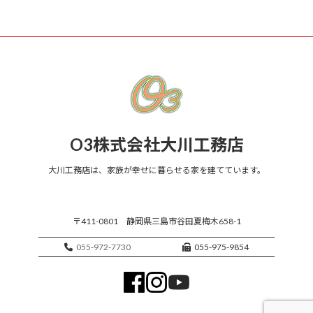
O3株式会社大川工務店
大川工務店は、家族が幸せに暮らせる家を建てています。
〒411-0801 静岡県三島市谷田夏梅木658-1
055-972-7730
055-975-9854