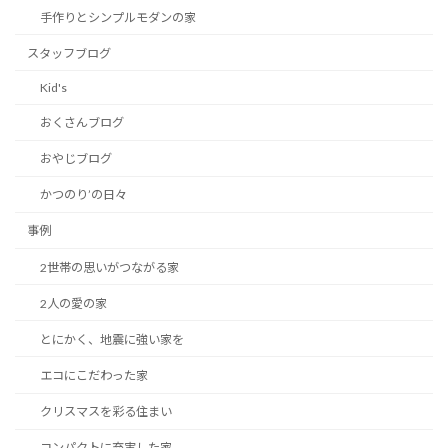
手作りとシンプルモダンの家
スタッフブログ
Kid's
おくさんブログ
おやじブログ
かつのり’の日々
事例
2世帯の思いがつながる家
2人の愛の家
とにかく、地震に強い家を
エコにこだわった家
クリスマスを彩る住まい
コンパクトに充実した家