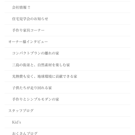
会社情報 !!
住宅見学会のお知らせ
手作り家具コーナー
オーナー様インタビュー
コンパクトプランの離れの家
三島の街並と、自然素材を楽しむ家
光熱費も安く、地球環境に貢献できる家
子供たちが走り回れる家
手作りとシンプルモダンの家
スタッフブログ
Kid's
おくさんブログ