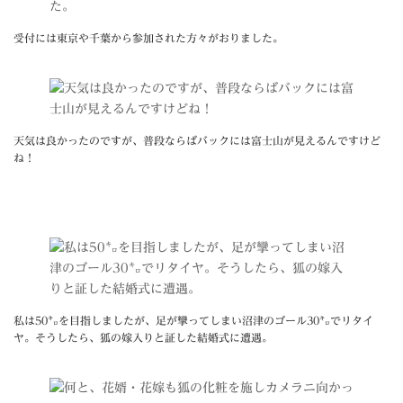
受付には東京や千葉から参加された方々がおりました。
天気は良かったのですが、普段ならばバックには富士山が見えるんですけど
ね！
私は50㌔を目指しましたが、足が攣ってしまい沼津のゴール30㌔でリタイ
ヤ。そうしたら、狐の嫁入りと証した結婚式に遭遇。