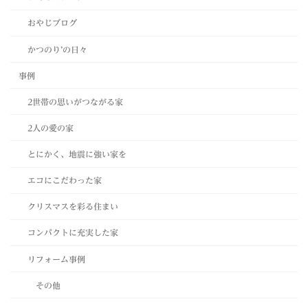
おやじブログ
かつのり’の日々
事例
2世帯の思いがつながる家
2人の愛の家
とにかく、地震に強い家を
エコにこだわった家
クリスマスを彩る住まい
コンパクトに充実した家
リフォーム事例
その他