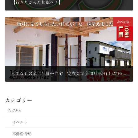
【行きたかった知覧へ！】
2013年10月8日
次の記事
もてなしの家 ２世帯住宅 完成見学会10月26日(土)27日(日)
2013年10月21日
カテゴリー
NEWS
イベント
不動産情報