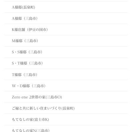
A様邸(長泉町)
A様邸（三島市）
K様店舗（伊豆の国市）
M様邸（三島市）
S・S様邸（三島市）
S・T様邸（三島市）
T様邸（三島市）
W・D様邸（三島市）
Zero ene 2世帯の家(三島市O)
ご縁と共に新しい住まいづくり(長泉町)
もてなしの家(富士市K)
もてなしの家N(三島市）