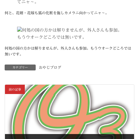
何と、花婿・花嫁も狐の化粧を施しカメラニ向かってニャ～。
何処の国の方かは解りませんが、外人さんも参加。もうウオークどころでは
無いです。
おやじブログ
カテゴリー
前の記事