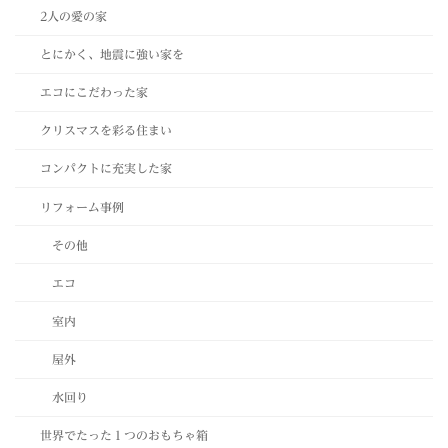
2人の愛の家
とにかく、地震に強い家を
エコにこだわった家
クリスマスを彩る住まい
コンパクトに充実した家
リフォーム事例
その他
エコ
室内
屋外
水回り
世界でたった１つのおもちゃ箱