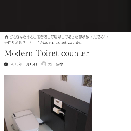
O3株式会社大川工務店｜静岡県 三島・沼津地域
NEWS
手作り家具コーナー
Modern Toiret counter
Modern Toiret counter
2013年11月16日
大川 勝徳