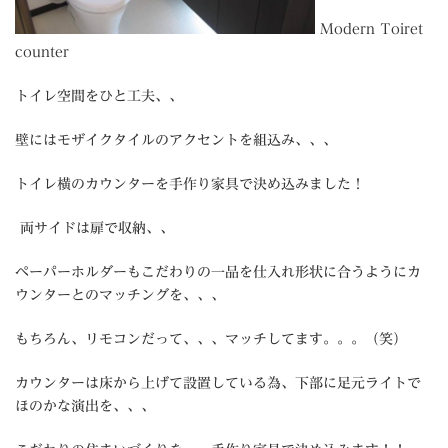
Modern Toiret
counter
トイレ空間をひと工夫、、
壁にはモザイクタイルのアクセントを組込み、、、
トイレ横のカウンターを手作り家具で決め込みました！
両サイドは扉で収納、、
ペーパーホルダーもこだわりの一品を仕入れ形状に合うようにカ
ウンターとのマッチングを、、、
もちろん、リモコンだって、、、マッチしてます。。。（笑）
カウンターは床から上げて設置している為、下部に足元ライトで
ほのかな演出を、、、