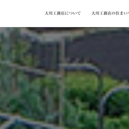
大川工務店について
大川工務店の住まい