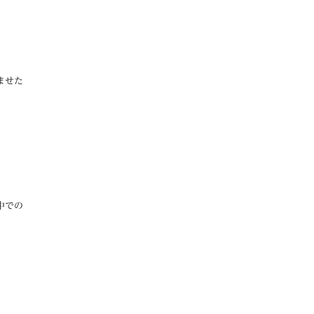
ませた
中での