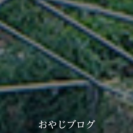
おやじブログ