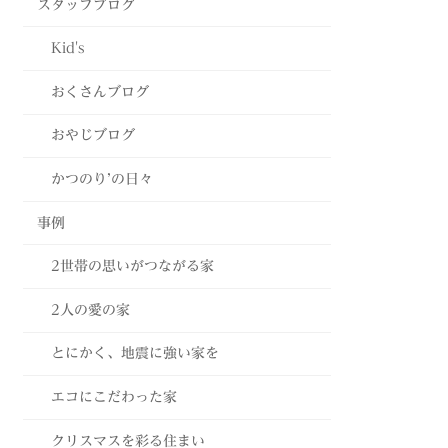
スタッフブログ
Kid's
おくさんブログ
おやじブログ
かつのり’の日々
事例
2世帯の思いがつながる家
2人の愛の家
とにかく、地震に強い家を
エコにこだわった家
クリスマスを彩る住まい