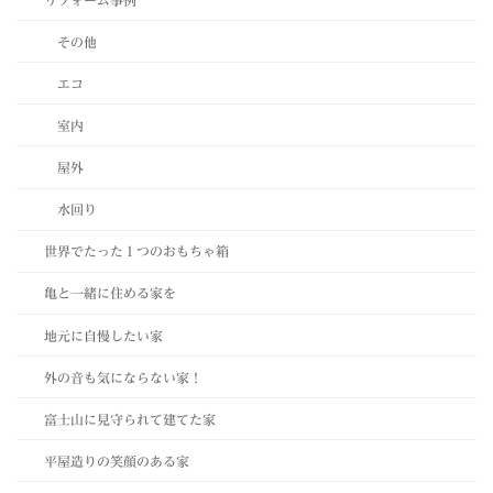
その他
エコ
室内
屋外
水回り
世界でたった１つのおもちゃ箱
亀と一緒に住める家を
地元に自慢したい家
外の音も気にならない家！
富士山に見守られて建てた家
平屋造りの笑顔のある家