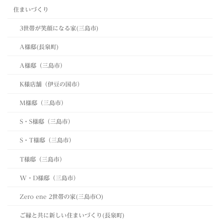
住まいづくり
3世帯が笑顔になる家(三島市)
A様邸(長泉町)
A様邸（三島市）
K様店舗（伊豆の国市）
M様邸（三島市）
S・S様邸（三島市）
S・T様邸（三島市）
T様邸（三島市）
W・D様邸（三島市）
Zero ene 2世帯の家(三島市O)
ご縁と共に新しい住まいづくり(長泉町)