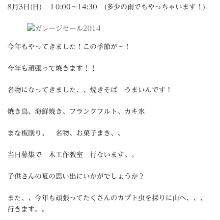
8月3日(日) １0:00～14:30 (多少の雨でもやっちゃいます！)
今年もやってきました！この季節が～！
今年も頑張って焼きます！！
名物になってきました、、焼きそば うまいんです！
焼き鳥、海鮮焼き、フランクフルト、カキ氷
まな板削り、 名物、お菓子まき、、
当日募集で 木工作教室 行ないます。。
子供さんの夏の思い出にいかがでしょうか？
また、、今年も頑張ってたくさんのカブト虫を採りに山へ、、、
行きます。。