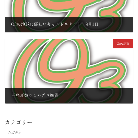
O3の地球に優しいキャンドルナイト 8月1日
2014年7月1日
次の記事
三島夏祭りしゃぎり準備
2014年7月9日
カテゴリー
NEWS