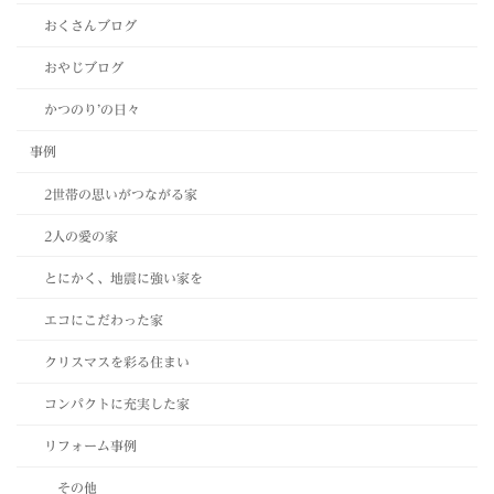
おくさんブログ
おやじブログ
かつのり’の日々
事例
2世帯の思いがつながる家
2人の愛の家
とにかく、地震に強い家を
エコにこだわった家
クリスマスを彩る住まい
コンパクトに充実した家
リフォーム事例
その他