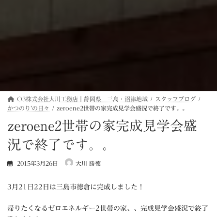
O3株式会社大川工務店｜静岡県 三島・沼津地域
スタッフブログ
かつのり’の日々
zeroene2世帯の家完成見学会盛況で終了です。。
zeroene2世帯の家完成見学会盛
況で終了です。。
2015年3月26日
大川 勝徳
3月21日22日は三島市徳倉に完成しました！
帰りたくなるゼロエネルギー2世帯の家、、完成見学会盛況で終了