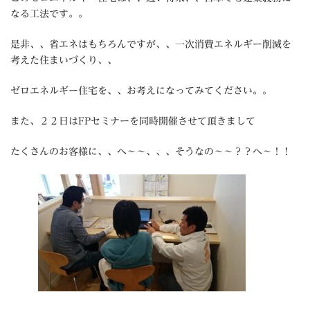
なる工法です。。
是非、、省エネはもちろんですが、、一次消費エネルギー削減を
考えた住まいづくり、、
ゼロエネルギー住宅を、、お考えになってみてください。。
また、２２日はFPセミナーを同時開催させて頂きまして
たくさんのお客様に、、へ～～、、、そうなの～～？？へ～！！