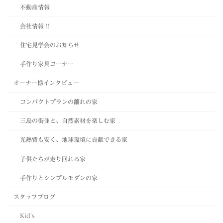
不動産情報
会社情報 !!
住宅見学会のお知らせ
手作り家具コーナー
オーナー様インタビュー
コンパクトプランの離れの家
三島の街並と、自然素材を楽しむ家
光熱費も安く、地球環境に貢献できる家
子供たちが走り回れる家
手作りとシンプルモダンの家
スタッフブログ
Kid's