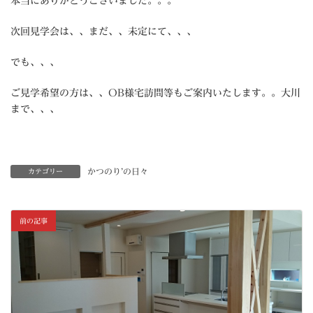
本当にありがとうございました。。。
次回見学会は、、まだ、、未定にて、、、
でも、、、
ご見学希望の方は、、OB様宅訪問等もご案内いたします。。大川
まで、、、
かつのり’の日々
カテゴリー
前の記事