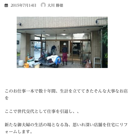
2015年7月14日
大川 勝徳
このお仕事一本で数十年間、生計を立ててきたそんな大事なお店
を
ここで世代交代として仕事を引退し、、
新たな御夫婦の生活の場となる為、思いれ深い店舗を住宅にリフ
ォームします。