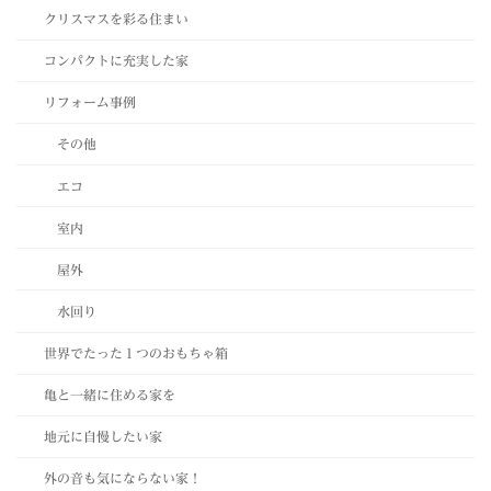
クリスマスを彩る住まい
コンパクトに充実した家
リフォーム事例
その他
エコ
室内
屋外
水回り
世界でたった１つのおもちゃ箱
亀と一緒に住める家を
地元に自慢したい家
外の音も気にならない家！