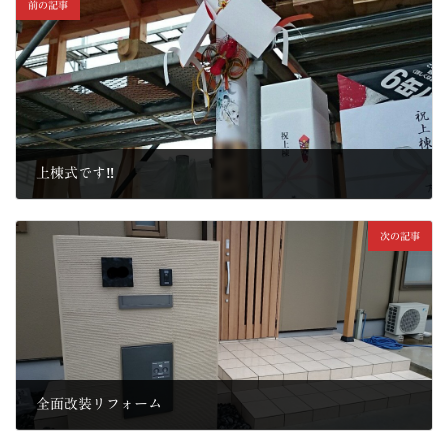
前の記事
上棟式です‼
2015年7月5日
次の記事
全面改装リフォーム
2015年7月14日