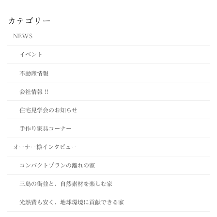
カテゴリー
NEWS
イベント
不動産情報
会社情報 !!
住宅見学会のお知らせ
手作り家具コーナー
オーナー様インタビュー
コンパクトプランの離れの家
三島の街並と、自然素材を楽しむ家
光熱費も安く、地球環境に貢献できる家