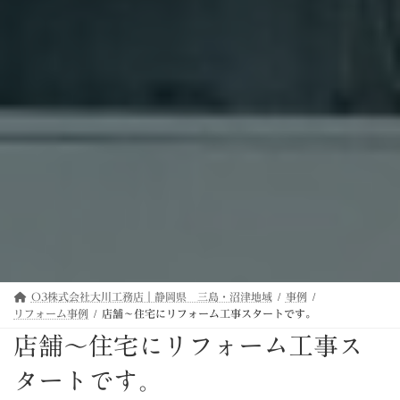
O3株式会社大川工務店｜静岡県 三島・沼津地域
事例
リフォーム事例
店舗～住宅にリフォーム工事スタートです。
店舗～住宅にリフォーム工事ス
タートです。