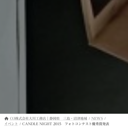
O3株式会社大川工務店｜静岡県 三島・沼津地域
NEWS
イベント
CANDLE NIGHT 2015 フォトコンテスト優秀賞発表