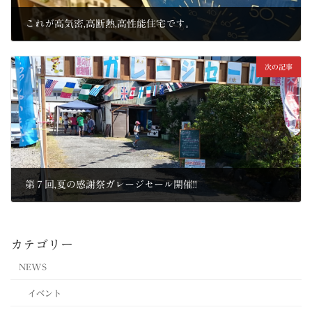
これが高気密,高断熱,高性能住宅です。
2015年8月7日
次の記事
第７回,夏の感謝祭ガレージセール開催!!
2015年8月10日
カテゴリー
NEWS
イベント