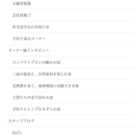
不動産情報
会社情報 !!
住宅見学会のお知らせ
手作り家具コーナー
オーナー様インタビュー
コンパクトプランの離れの家
三島の街並と、自然素材を楽しむ家
光熱費も安く、地球環境に貢献できる家
子供たちが走り回れる家
手作りとシンプルモダンの家
スタッフブログ
Kid's