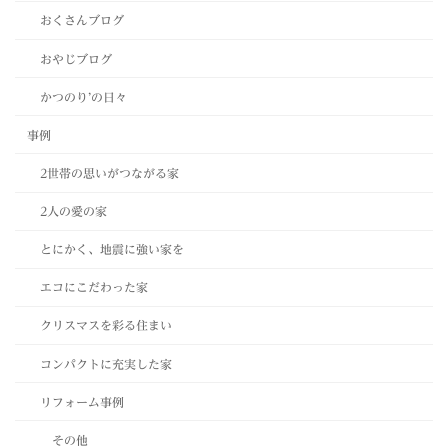
おくさんブログ
おやじブログ
かつのり’の日々
事例
2世帯の思いがつながる家
2人の愛の家
とにかく、地震に強い家を
エコにこだわった家
クリスマスを彩る住まい
コンパクトに充実した家
リフォーム事例
その他