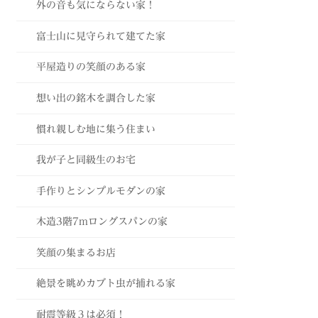
外の音も気にならない家！
富士山に見守られて建てた家
平屋造りの笑顔のある家
想い出の銘木を調合した家
慣れ親しむ地に集う住まい
我が子と同級生のお宅
手作りとシンプルモダンの家
木造3階7mロングスパンの家
笑顔の集まるお店
絶景を眺めカブト虫が捕れる家
耐震等級３は必須！