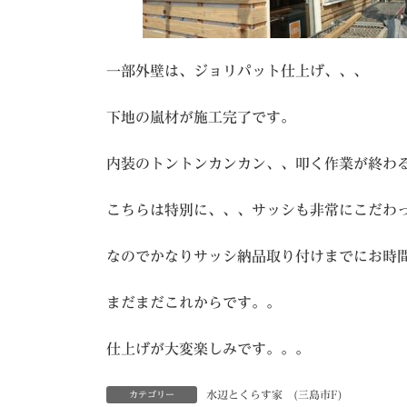
一部外壁は、ジョリパット仕上げ、、、
下地の嵐材が施工完了です。
内装のトントンカンカン、、叩く作業が終わ
こちらは特別に、、、サッシも非常にこだわ
なのでかなりサッシ納品取り付けまでにお時
まだまだこれからです。。
仕上げが大変楽しみです。。。
水辺とくらす家 (三島市F)
カテゴリー