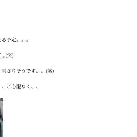
なる予定。。。
,(笑)
刺さりそうです。。(笑)
、、ご心配なく、、