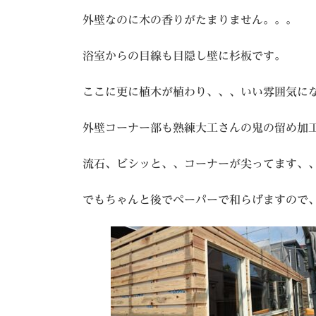
外壁なのに木の香りがたまりません。。。
浴室からの目線も目隠し壁に杉板です。
ここに更に植木が植わり、、、いい雰囲気に
外壁コーナー部も熟練大工さんの鬼の留め加工,,
流石、ビシッと、、コーナーが尖ってます、、
でもちゃんと後でペーパーで和らげますので