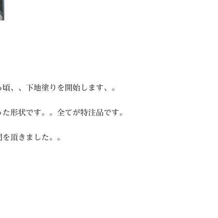
る頃、、下地塗りを開始します、。
った形状です。。全てが特注品です。
間を頂きました。。