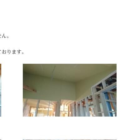
せん。
ております。