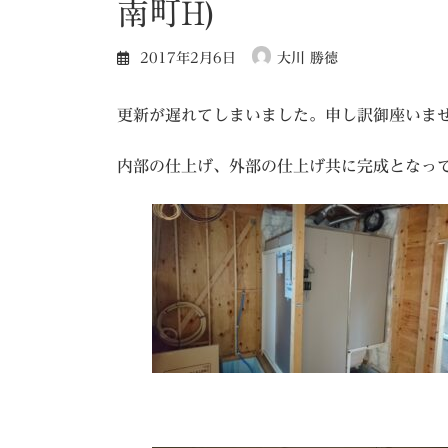
南町H)
2017年2月6日
大川 勝徳
更新が遅れてしまいました。申し訳御座いま
内部の仕上げ、外部の仕上げ共に完成となっ