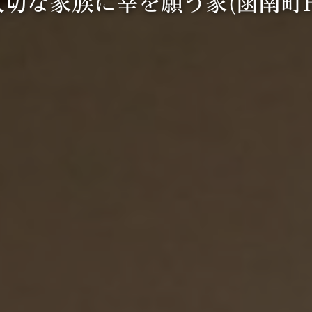
大切な家族に幸を願う家(函南町H