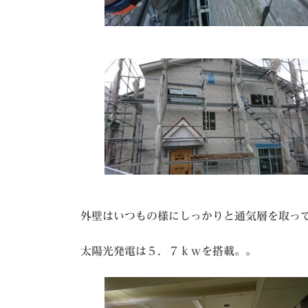
外壁はいつもの様にしっかりと通気層を取っ
太陽光発電は５．７ｋｗを搭載。。