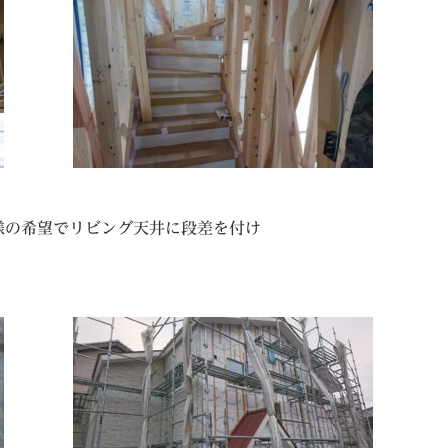
様の希望でリビング天井に段差を付け