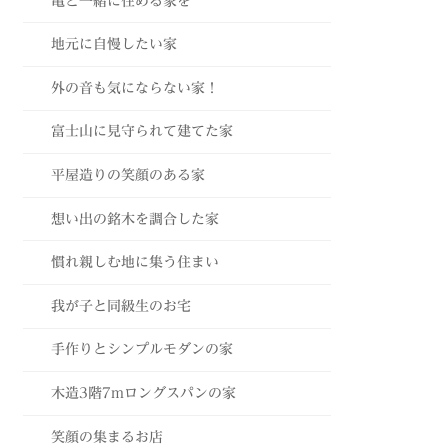
亀と一緒に住める家を
地元に自慢したい家
外の音も気にならない家！
富士山に見守られて建てた家
平屋造りの笑顔のある家
想い出の銘木を調合した家
慣れ親しむ地に集う住まい
我が子と同級生のお宅
手作りとシンプルモダンの家
木造3階7mロングスパンの家
笑顔の集まるお店