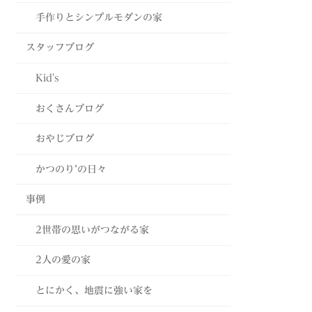
手作りとシンプルモダンの家
スタッフブログ
Kid's
おくさんブログ
おやじブログ
かつのり’の日々
事例
2世帯の思いがつながる家
2人の愛の家
とにかく、地震に強い家を