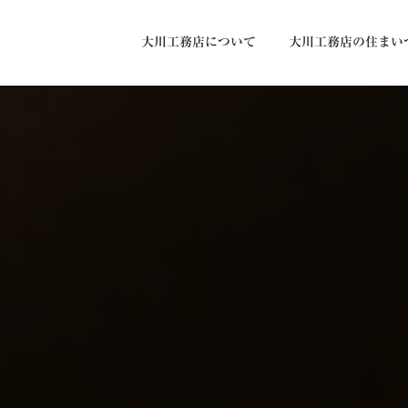
大川工務店について
大川工務店の住まい