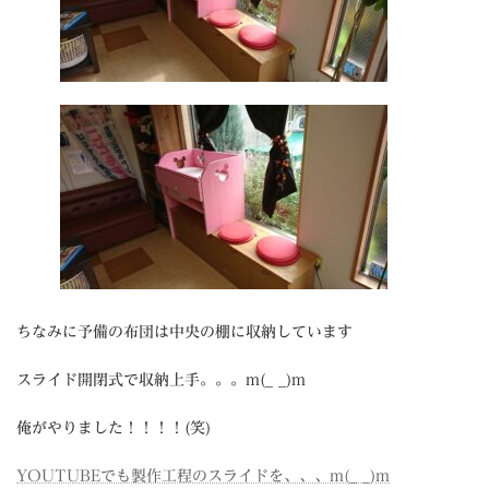
ちなみに予備の布団は中央の棚に収納しています
スライド開閉式で収納上手。。。m(_ _)m
俺がやりました！！！！(笑)
YOUTUBEでも製作工程のスライドを、、、m(_ _)m