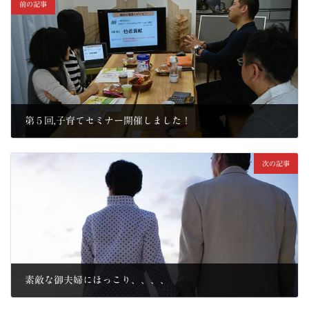
前の記事
第５回,子育てセミナー開催しました！
2017年10月7日
次の記事
素敵な御夫婦にほっこり、、、、
2017年10月21日