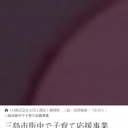
O3株式会社大川工務店｜静岡県 三島・沼津地域
NEWS
三島市街中で子育て応援事業
三島市街中で子育て応援事業