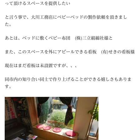
って頂けるスペースを提供したい
と言う事で、大川工務店にべビーベッドの製作依頼を頂きまし
た。
あとは、ベッドに敷くベビー布団 (株)三立絹綿社様と
また、このスペースを外にアピールできる看板 (有)せきの看板様
現在はまだ看板は未設置ですが、、、
同市内の知り合い同士で作り上げることができる嬉しさもありま
す。