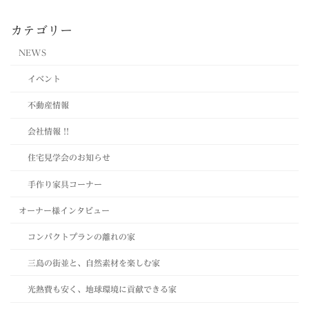
カテゴリー
NEWS
イベント
不動産情報
会社情報 !!
住宅見学会のお知らせ
手作り家具コーナー
オーナー様インタビュー
コンパクトプランの離れの家
三島の街並と、自然素材を楽しむ家
光熱費も安く、地球環境に貢献できる家