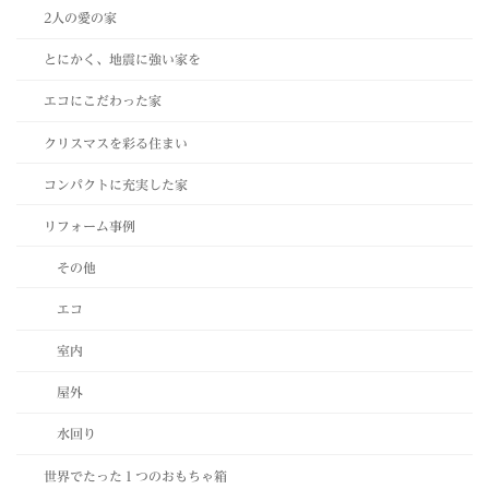
2人の愛の家
とにかく、地震に強い家を
エコにこだわった家
クリスマスを彩る住まい
コンパクトに充実した家
リフォーム事例
その他
エコ
室内
屋外
水回り
世界でたった１つのおもちゃ箱