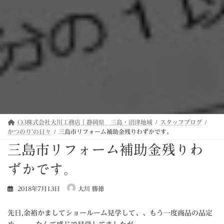
O3株式会社大川工務店｜静岡県 三島・沼津地域
スタッフブログ
かつのり’の日々
三島市リフォーム補助金残りわずかです。
三島市リフォーム補助金残りわ
ずかです。
2018年7月13日
大川 勝徳
先日,余裕かましてショールーム見学して、、もう一度商品の品定