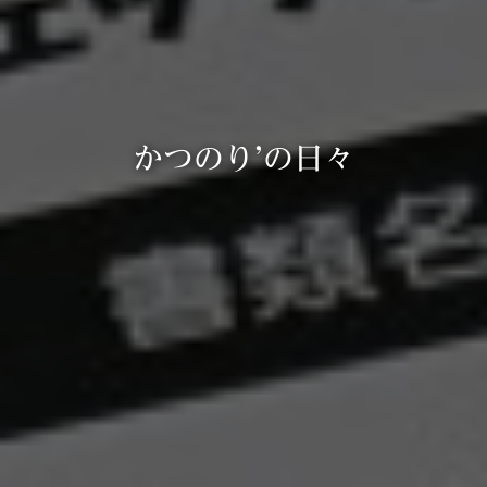
かつのり’の日々