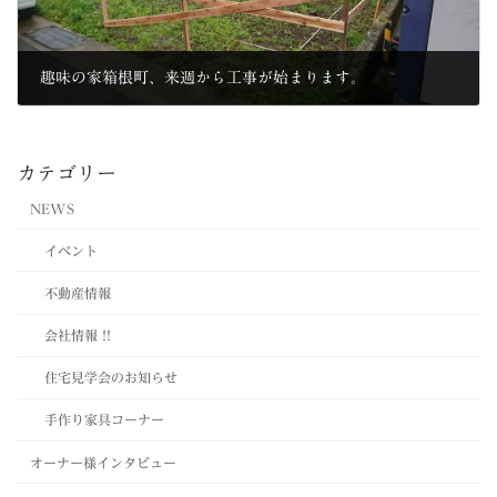
趣味の家箱根町、来週から工事が始まります。
2018年7月13日
カテゴリー
NEWS
イベント
不動産情報
会社情報 !!
住宅見学会のお知らせ
手作り家具コーナー
オーナー様インタビュー