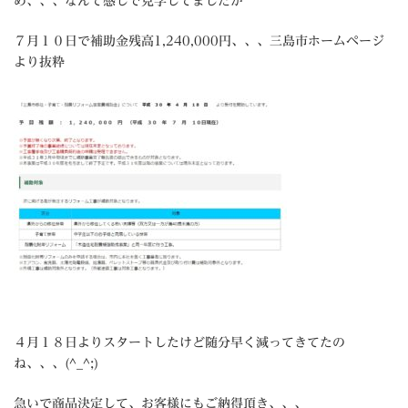
め、、、なんて感じで見学してましたが
７月１０日で補助金残高1,240,000円、、、三島市ホームページ
より抜粋
４月１８日よりスタートしたけど随分早く減ってきてたの
ね、、、(^_^;)
急いで商品決定して、お客様にもご納得頂き、、、