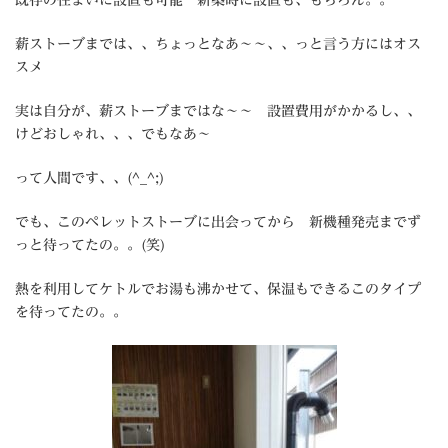
薪ストーブまでは、、ちょっとなあ～～、、っと言う方にはオス
スメ
実は自分が、薪ストーブまではな～～ 設置費用がかかるし、、
けどおしゃれ、、、でもなあ～
って人間です、、(^_^;)
でも、このペレットストーブに出会ってから 新機種発売までず
っと待ってたの。。(笑)
熱を利用してケトルでお湯も沸かせて、保温もできるこのタイプ
を待ってたの。。