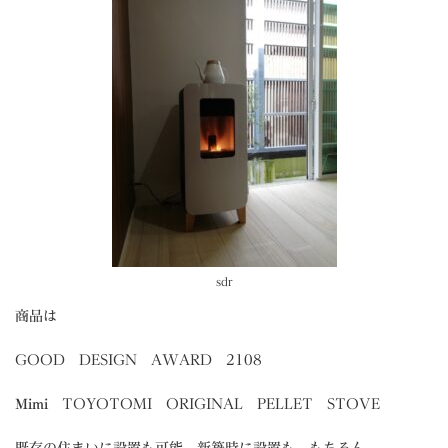
sdr
商品は
GOOD DESIGN AWARD 2108
Mimi
TOYOTOMI ORIGINAL PELLET STOVE
既存の住まいに設置も可能 新築時に設置も、もちろん。。