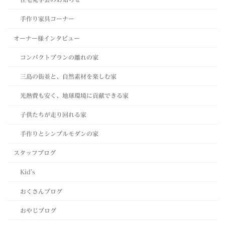
手作り家具コーナー
オーナー様インタビュー
コンパクトプランの離れの家
三島の街並と、自然素材を楽しむ家
光熱費も安く、地球環境に貢献できる家
子供たちが走り回れる家
手作りとシンプルモダンの家
スタッフブログ
Kid's
おくさんブログ
おやじブログ