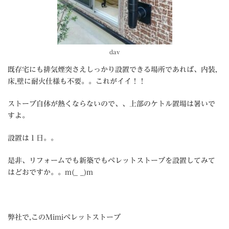
dav
既存宅にも排気煙突さえしっかり設置できる場所であれば、内装,
床,壁に耐火仕様も不要。。これがイイ！！
ストーブ自体が熱くならないので、、上部のケトル置場は暑いで
すよ。
設置は１日。。
是非、リフォームでも新築でもペレットストーブを設置してみて
はどおですか。。m(_ _)m
弊社で,このMimiペレットストーブ