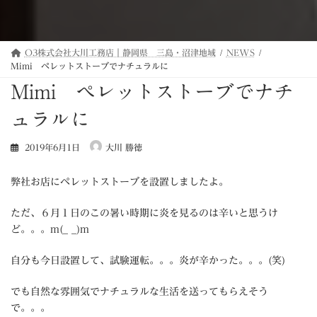
O3株式会社大川工務店｜静岡県 三島・沼津地域
NEWS
Mimi ペレットストーブでナチュラルに
Mimi ペレットストーブでナチ
ュラルに
2019年6月1日
大川 勝徳
弊社お店にペレットストーブを設置しましたよ。
ただ、６月１日のこの暑い時期に炎を見るのは辛いと思うけ
ど。。。m(_ _)m
自分も今日設置して、試験運転。。。炎が辛かった。。。(笑)
でも自然な雰囲気でナチュラルな生活を送ってもらえそう
で。。。