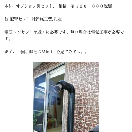
本体+オプション脚セット,
価格 ￥４００，０００税別
他,配管セット,設置施工費,別途
電源コンセントが近くに必要です。無い場合は電気工事が必要で
す。
まず、一回、弊社のMimi を見てみてね。。