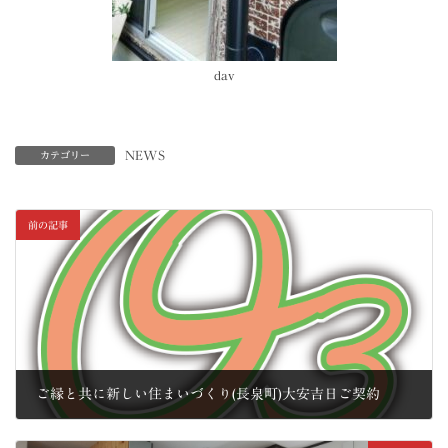
dav
NEWS
カテゴリー
前の記事
ご縁と共に新しい住まいづくり(長泉町)大安吉日ご契約
2019年4月7日