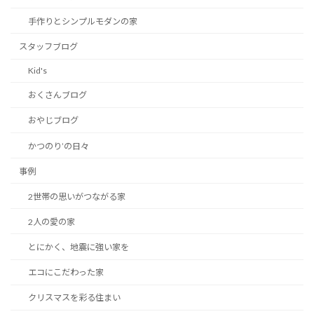
手作りとシンプルモダンの家
スタッフブログ
Kid's
おくさんブログ
おやじブログ
かつのり’の日々
事例
2世帯の思いがつながる家
2人の愛の家
とにかく、地震に強い家を
エコにこだわった家
クリスマスを彩る住まい