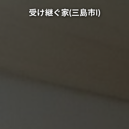
受け継ぐ家(三島市I)