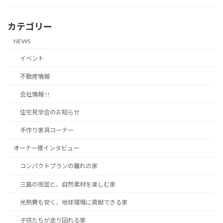
カテゴリー
NEWS
イベント
不動産情報
会社情報 !!
住宅見学会のお知らせ
手作り家具コーナー
オーナー様インタビュー
コンパクトプランの離れの家
三島の街並と、自然素材を楽しむ家
光熱費も安く、地球環境に貢献できる家
子供たちが走り回れる家