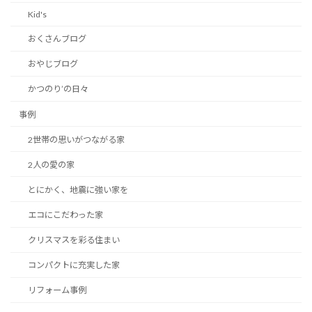
Kid's
おくさんブログ
おやじブログ
かつのり’の日々
事例
2世帯の思いがつながる家
2人の愛の家
とにかく、地震に強い家を
エコにこだわった家
クリスマスを彩る住まい
コンパクトに充実した家
リフォーム事例