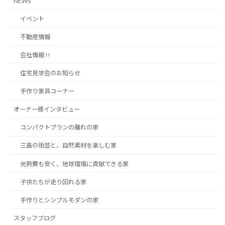
NEWS
イベント
不動産情報
会社情報 !!
住宅見学会のお知らせ
手作り家具コーナー
オーナー様インタビュー
コンパクトプランの離れの家
三島の街並と、自然素材を楽しむ家
光熱費も安く、地球環境に貢献できる家
子供たちが走り回れる家
手作りとシンプルモダンの家
スタッフブログ