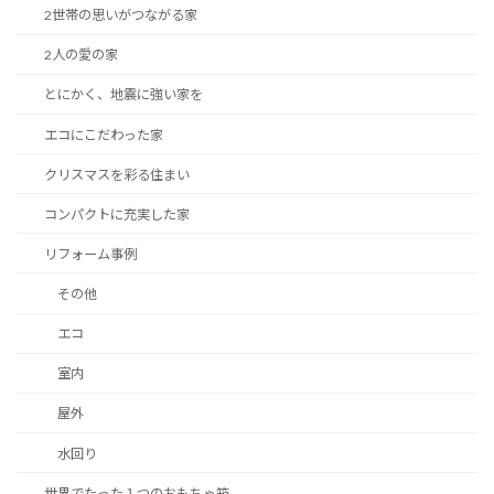
2世帯の思いがつながる家
2人の愛の家
とにかく、地震に強い家を
エコにこだわった家
クリスマスを彩る住まい
コンパクトに充実した家
リフォーム事例
その他
エコ
室内
屋外
水回り
世界でたった１つのおもちゃ箱