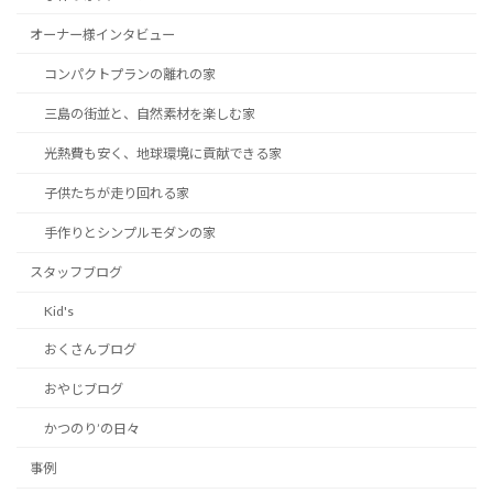
オーナー様インタビュー
コンパクトプランの離れの家
三島の街並と、自然素材を楽しむ家
光熱費も安く、地球環境に貢献できる家
子供たちが走り回れる家
手作りとシンプルモダンの家
スタッフブログ
Kid's
おくさんブログ
おやじブログ
かつのり’の日々
事例