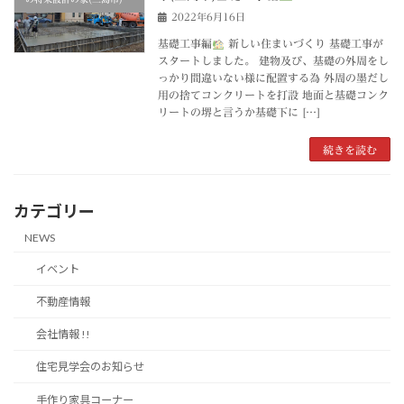
2022年6月16日
基礎工事編
新しい住まいづくり 基礎工事が
スタートしました。 建物及び、基礎の外周をし
っかり間違いない様に配置する為 外周の墨だし
用の捨てコンクリートを打設 地面と基礎コンク
リートの堺と言うか基礎下に […]
続きを読む
カテゴリー
NEWS
イベント
不動産情報
会社情報 !!
住宅見学会のお知らせ
手作り家具コーナー