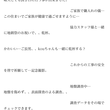
晴天とても良き日に行う事が出来ました。
ご家族で鋤入れの儀…
この住まいでご家族が健康で過ごせますように…
協力スタッフ様と一緒
に地鎮祭のお祝いで、、乾杯。
かわいい…ご長男、、kouちゃんも一緒に乾杯する？
これからの工事の安全
を皆で祈願して…記念撮影。
地盤調査中…
地盤を傷めず、、表面探査のよる調査、、
調査データをその場で
チェックできます。