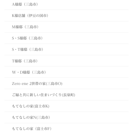
A様邸（三島市）
K様店舗（伊豆の国市）
M様邸（三島市）
S・S様邸（三島市）
S・T様邸（三島市）
T様邸（三島市）
W・D様邸（三島市）
Zero ene 2世帯の家(三島市O)
ご縁と共に新しい住まいづくり(長泉町)
もてなしの家(富士市K)
もてなしの家N(三島市）
もてなしの家（富士市F）