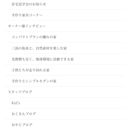
住宅見学会のお知らせ
手作り家具コーナー
オーナー様インタビュー
コンパクトプランの離れの家
三島の街並と、自然素材を楽しむ家
光熱費も安く、地球環境に貢献できる家
子供たちが走り回れる家
手作りとシンプルモダンの家
スタッフブログ
Kid's
おくさんブログ
おやじブログ