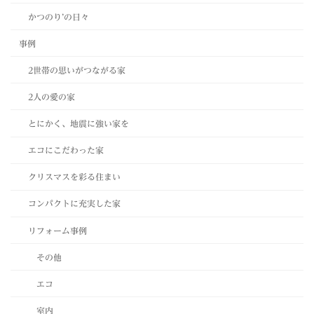
かつのり’の日々
事例
2世帯の思いがつながる家
2人の愛の家
とにかく、地震に強い家を
エコにこだわった家
クリスマスを彩る住まい
コンパクトに充実した家
リフォーム事例
その他
エコ
室内