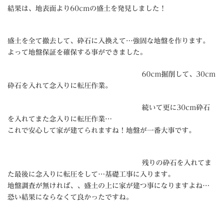
結果は、地表面より60cmの盛土を発見しました！
盛土を全て撤去して、砕石に入換えて…強固な地盤を作ります。
よって地盤保証を確保する事ができました。
60cm掘削して、30cm
砕石を入れて念入りに転圧作業。
続いて更に30cm砕石
を入れてまた念入りに転圧作業…
これで安心して家が建てられますね！地盤が一番大事です。
残りの砕石を入れてま
た最後に念入りに転圧をして…基礎工事に入ります。
地盤調査が無ければ、、盛土の上に家が建つ事になりますよね…
恐い結果にならなくて良かったですね。