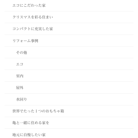
エコにこだわった家
クリスマスを彩る住まい
コンパクトに充実した家
リフォーム事例
その他
エコ
室内
屋外
水回り
世界でたった１つのおもちゃ箱
亀と一緒に住める家を
地元に自慢したい家