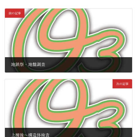
前の記事
地鎮祭・地盤調査
2010年10月4日
次の記事
上棟後〜構造体検査