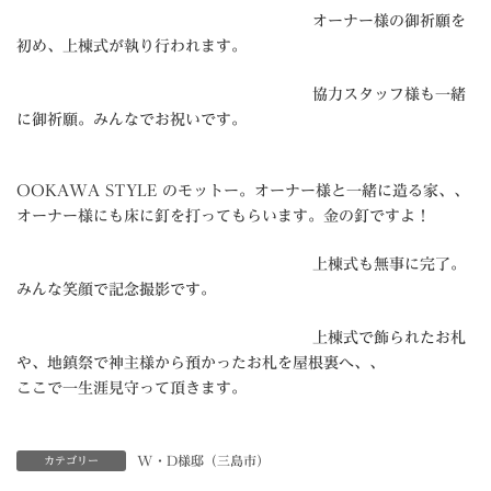
オーナー様の御祈願を
初め、上棟式が執り行われます。
協力スタッフ様も一緒
に御祈願。みんなでお祝いです。
OOKAWA STYLE のモットー。オーナー様と一緒に造る家、、
オーナー様にも床に釘を打ってもらいます。金の釘ですよ！
上棟式も無事に完了。
みんな笑顔で記念撮影です。
上棟式で飾られたお札
や、地鎮祭で神主様から預かったお札を屋根裏へ、、
ここで一生涯見守って頂きます。
W・D様邸（三島市）
カテゴリー