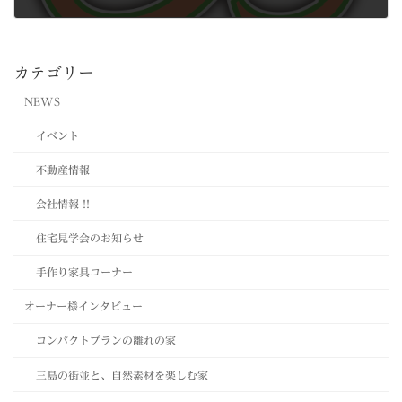
2010年12月1日
カテゴリー
NEWS
イベント
不動産情報
会社情報 !!
住宅見学会のお知らせ
手作り家具コーナー
オーナー様インタビュー
コンパクトプランの離れの家
三島の街並と、自然素材を楽しむ家