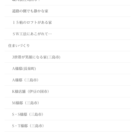
道路の側でも静かな家
１５帖のロフトがある家
ＳＷ工法にあこがれて…
住まいづくり
3世帯が笑顔になる家(三島市)
A様邸(長泉町)
A様邸（三島市）
K様店舗（伊豆の国市）
M様邸（三島市）
S・S様邸（三島市）
S・T様邸（三島市）