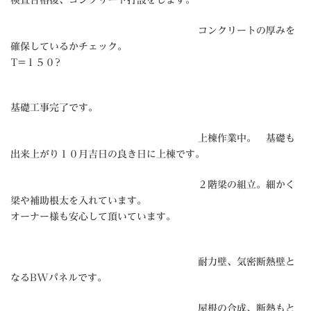
検査合格後、コンクリート打設をします。
コンクリートの厚みを
確保しているかチェック。
T=１５０?
基礎工事完了です。
上棟作業中。 基礎も
出来上がり１０月吉日の良き日に上棟です。
２階梁の組立。細かく
梁や補助根太を入れています。
オーナー様も安心して頂いています。
耐力壁、気密断熱壁と
なるBWパネルです。
屋根の合成、断熱もと