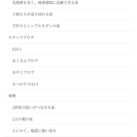
光熱費も安く、地球環境に貢献できる家
子供たちが走り回れる家
手作りとシンプルモダンの家
スタッフブログ
Kid's
おくさんブログ
おやじブログ
かつのり’の日々
事例
2世帯の思いがつながる家
2人の愛の家
とにかく、地震に強い家を