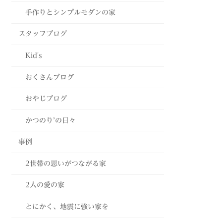
手作りとシンプルモダンの家
スタッフブログ
Kid's
おくさんブログ
おやじブログ
かつのり’の日々
事例
2世帯の思いがつながる家
2人の愛の家
とにかく、地震に強い家を