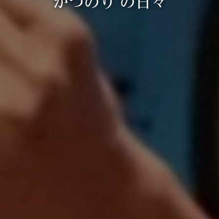
かつのり’の日々