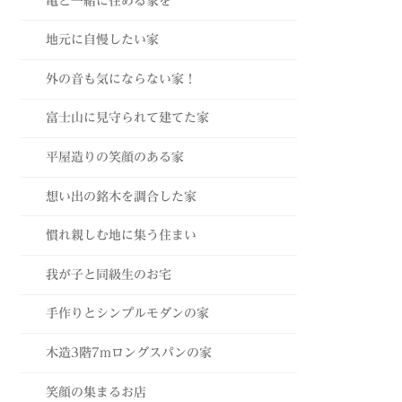
亀と一緒に住める家を
地元に自慢したい家
外の音も気にならない家！
富士山に見守られて建てた家
平屋造りの笑顔のある家
想い出の銘木を調合した家
慣れ親しむ地に集う住まい
我が子と同級生のお宅
手作りとシンプルモダンの家
木造3階7mロングスパンの家
笑顔の集まるお店