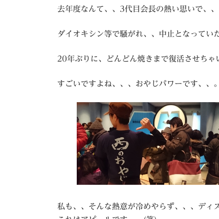
去年度なんて、、3代目会長の熱い思いで、、
ダイオキシン等で騒がれ、、中止となってい
20年ぶりに、どんどん焼きまで復活させちゃいま
すごいですよね、、、おやじパワーです、、
私も、、そんな熱意が冷めやらず、、、ディズ