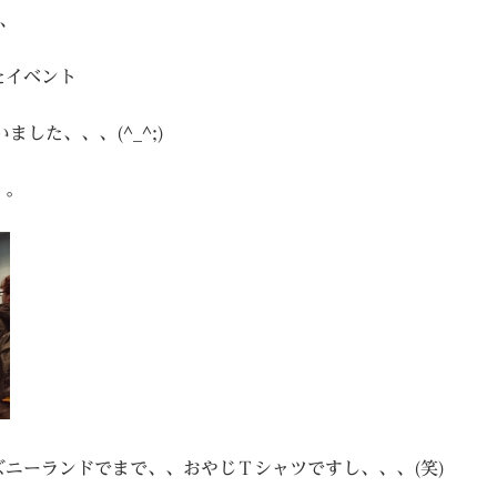
、
たイベント
した、、、(^_^;)
。。
ニーランドでまで、、おやじＴシャツですし、、、(笑)