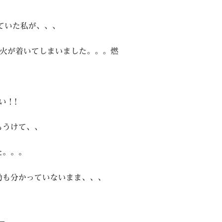
ていた私が、、、
に火が着いてしまいました。。。燃
い！!
もうけて、、
た。。。
動も分かっていないまま、、、