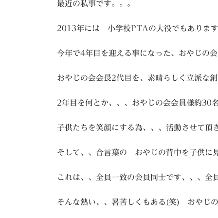
最近の私事です。。。
2013年には 小学校PTAの大役でもありま
今年で4年目を迎える事になった、おやじの会
おやじの会会長2代目を、素晴らしく立派な創
2年目を何とか、、、おやじの会会員様約30
子供たちを笑顔にする為、、、活動させて頂
そして、、合言葉の おやじの背中を子供に
これは、、全員一致の会員同士です、、、全
そんな熱い、、暑苦しくもある(笑) おやじ