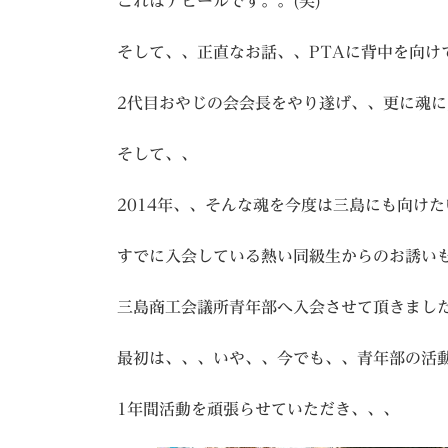
これはアピールです。。(笑)
そして、、正直なお話、、PTAに背中を向け
2代目おやじの会会長をやり遂げ、、更に魂
そして、、
2014年、、そんな魂を今度は三島にも向けた
すでに入会している熱い同級生からのお誘い
三島商工会議所青年部へ入会させて頂きまし
最初は、、、いや、、今でも、、青年部の活
1年間活動を頑張らせていただき、、、