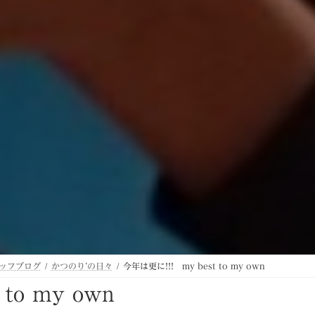
ッフブログ
かつのり’の日々
今年は更に!!! my best to my own
to my own