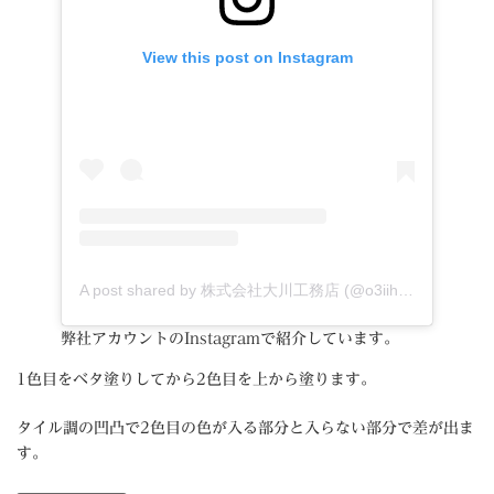
View this post on Instagram
A post shared by 株式会社大川工務店 (@o3iihouse.ookawakoumutenstyle)
弊社アカウントのInstagramで紹介しています。
1色目をベタ塗りしてから2色目を上から塗ります。
タイル調の凹凸で2色目の色が入る部分と入らない部分で差が出ま
す。