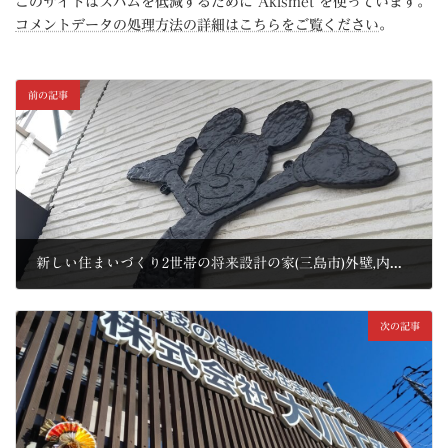
このサイトはスパムを低減するために Akismet を使っています。
コメントデータの処理方法の詳細はこちらをご覧ください
。
前の記事
新しい住まいづくり2世帯の将来設計の家(三島市)外壁,内装工事編2
2022年11月11日
次の記事