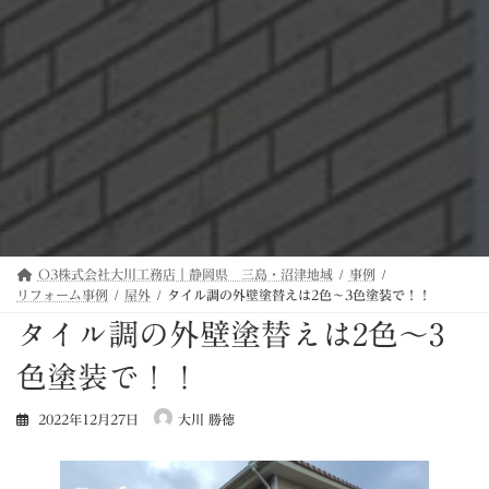
O3株式会社大川工務店｜静岡県 三島・沼津地域
事例
リフォーム事例
屋外
タイル調の外壁塗替えは2色～3色塗装で！！
タイル調の外壁塗替えは2色～3
色塗装で！！
2022年12月27日
大川 勝徳