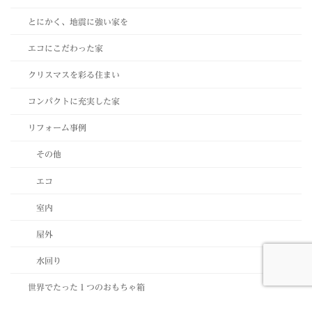
とにかく、地震に強い家を
エコにこだわった家
クリスマスを彩る住まい
コンパクトに充実した家
リフォーム事例
その他
エコ
室内
屋外
水回り
世界でたった１つのおもちゃ箱