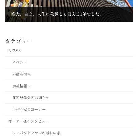
盛大、自立、人生の象徴とも言える1年でした。
2022年12月27日
カテゴリー
NEWS
イベント
不動産情報
会社情報 !!
住宅見学会のお知らせ
手作り家具コーナー
オーナー様インタビュー
コンパクトプランの離れの家