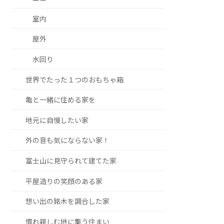
室内
屋外
水回り
世界でたった１つのおもちゃ箱
亀と一緒に住める家を
地元に自慢したい家
外の音も気にならない家！
富士山に見守られて建てた家
平屋造りの笑顔のある家
想い出の銘木を調合した家
慣れ親しむ地に集う住まい