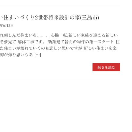
い住まいづくり2世帯将来設計の家(三島市)
2年6月2日
れ親しんだ住まいを、、、 心機一転,新しい家族を迎える新しい
を夢見て 解体工事です。 新築建て替えの物件の第一スタート 住
た住まいが壊れていくのも悲しい思いですが 新しい住まいを楽
胸が弾む思いもあ […]
続きを読む