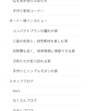
住宅見学会のお知らせ
手作り家具コーナー
オーナー様インタビュー
コンパクトプランの離れの家
三島の街並と、自然素材を楽しむ家
光熱費も安く、地球環境に貢献できる家
子供たちが走り回れる家
手作りとシンプルモダンの家
スタッフブログ
Kid's
おくさんブログ
おやじブログ